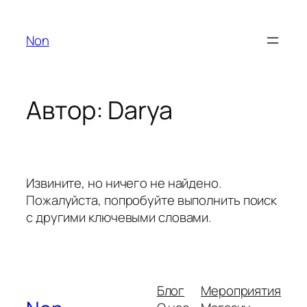
Перейти
к
Non
содержимому
Автор:
Darya
Извините, но ничего не найдено.
Пожалуйста, попробуйте выполнить поиск
с другими ключевыми словами.
Блог
Мероприятия